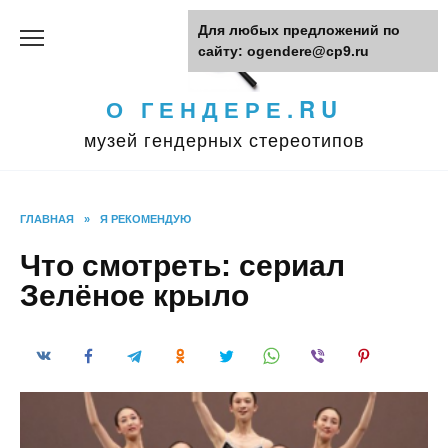
Перейти
Для любых предложений по
к
сайту: ogendere@cp9.ru
содержанию
О ГЕНДЕРЕ.RU
музей гендерных стереотипов
ГЛАВНАЯ
»
Я РЕКОМЕНДУЮ
Что смотреть: сериал
Зелёное крыло