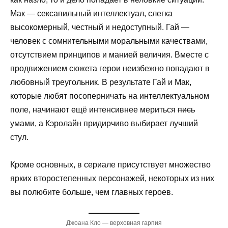
Мак — сексапильный интеллектуал, слегка
высокомерный, честный и недоступный. Гай —
человек с сомнительными моральными качествами,
отсутствием принципов и манией величия. Вместе с
продвижением сюжета герои неизбежно попадают в
любовный треугольник. В результате Гай и Мак,
которые любят посоперничать на интеллектуальном
поле, начинают ещё интенсивнее мериться
пись
умами, а Кэролайн придирчиво выбирает лучший
стул.
Кроме основных, в сериале присутствует множество
ярких второстепенных персонажей, некоторых из них
вы полюбите больше, чем главных героев.
Джоана Кло — верховная гарпия