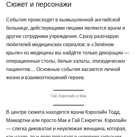
Сюжет и персонажи
События происходят в вымышленной английской
больнице, действующими лицами являются врачи и
другие сотрудники учреждения. Сразу разочарую
любителей медицинских сериалов: в «Зелёном
крыле» из медицины вы найдёте только декорации —
операционные столы, белые халаты, эпизодических
пациентов… Основные события касаются личной
жизни и взаимоотношений героев.
Гай, Кэролайн и Мак
В центре сюжета находятся врачи Кэролайн Тодд,
Маккартни или просто Мак и Гай Секретэн. Кэролайн
— слегка диковатая и неуклюжая женщина, которая,
как назло, то и дело попадает в неловкие ситуации.