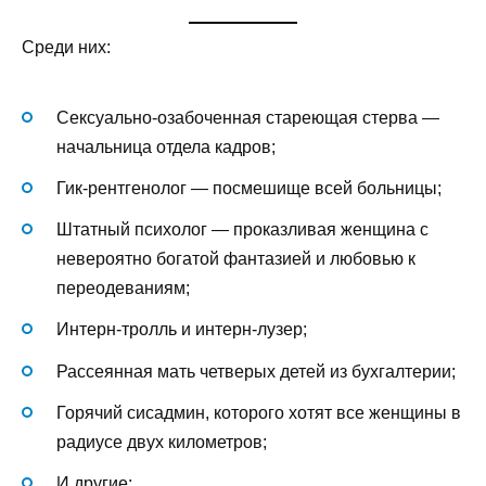
Среди них:
Сексуально-озабоченная стареющая стерва —
начальница отдела кадров;
Гик-рентгенолог — посмешище всей больницы;
Штатный психолог — проказливая женщина с
невероятно богатой фантазией и любовью к
переодеваниям;
Интерн-тролль и интерн-лузер;
Рассеянная мать четверых детей из бухгалтерии;
Горячий сисадмин, которого хотят все женщины в
радиусе двух километров;
И другие;