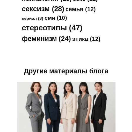
сексизм
(28)
семья
(12)
сми
(10)
сериал
(3)
стереотипы
(47)
феминизм
(24)
этика
(12)
Другие материалы блога