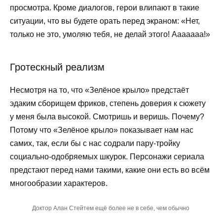
просмотра. Кроме диалогов, герои влипают в такие
ситуации, что вы будете орать перед экраном: «Нет,
только не это, умоляю тебя, не делай этого! Ааааааа!»
Гротескный реализм
Несмотря на то, что «Зелёное крыло» предстаёт
эдаким сборищем фриков, степень доверия к сюжету
у меня была высокой. Смотришь и веришь. Почему?
Потому что «Зелёное крыло» показывает нам нас
самих, так, если бы с нас содрали пару-тройку
социально-одобряемых шкурок. Персонажи сериала
предстают перед нами такими, какие они есть во всём
многообразии характеров.
Доктор Алан Стейтем ещё более не в себе, чем обычно