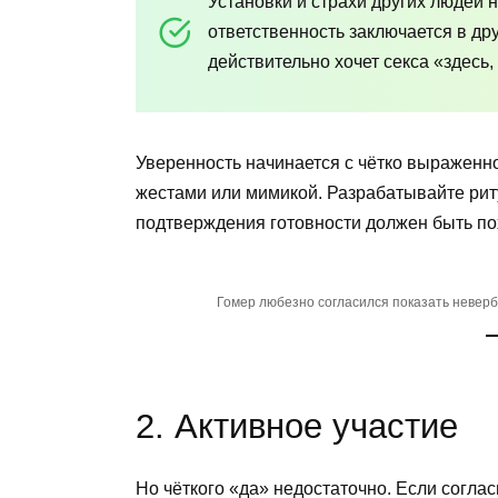
Установки и страхи других людей 
ответственность заключается в др
действительно хочет секса «здесь,
Уверенность начинается с чётко выраженн
жестами или мимикой. Разрабатывайте рит
подтверждения готовности должен быть по
Гомер любезно согласился показать неверб
2. Активное участие
Но чёткого «да» недостаточно. Если согла