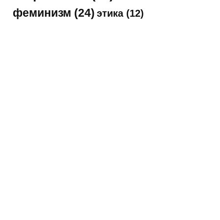
феминизм
(24)
этика
(12)