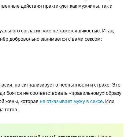
твенные действия практикуют как мужчины, так и
ального согласия уже не кажется дикостью. Итак,
тнёр добровольно занимается с вами сексом:
асия, но сигнализирует о неопытности и страхе. Это
ди боятся не соответствовать «правильному» образу
ой жены, которая
не отказывает мужу в сексе
. Или
а готов.