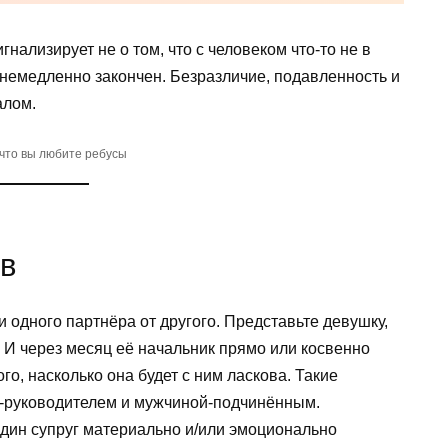
нализирует не о том, что с человеком что-то не в
ь немедленно закончен. Безразличие, подавленность и
алом.
 что вы любите ребусы
ов
 одного партнёра от другого. Представьте девушку,
. И через месяц её начальник прямо или косвенно
ого, насколько она будет с ним ласкова. Такие
й-руководителем и мужчиной-подчинённым.
один супруг материально и/или эмоционально