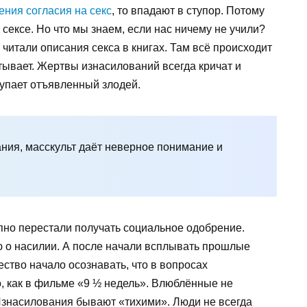
ения согласия на секс
, то впадают в ступор. Потому
 сексе. Но что мы знаем, если нас ничему не учили?
читали описания секса в книгах. Там всё происходит
атывает. Жертвы изнасилований всегда кричат и
тупает отъявленный злодей.
ания, масскульт даёт неверное понимание и
но перестали получать социальное одобрение.
 о насилии. А после начали всплывать прошлые
ство начало осознавать, что в вопросах
о, как в фильме «9 ½ недель». Влюблённые не
 Изнасилования бывают «тихими». Люди не всегда