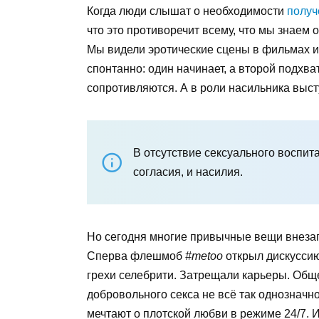
Когда люди слышат о необходимости
получ
что это противоречит всему, что мы знаем о
Мы видели эротические сцены в фильмах и 
спонтанно: один начинает, а второй подхв
сопротивляются. А в роли насильника выс
В отсутствие сексуального воспит
согласия, и насилия.
Но сегодня многие привычные вещи внезап
Сперва флешмоб
#metoo
открыл дискуссию
грехи селебрити. Затрещали карьеры. Обще
добровольного секса не всё так однозначн
мечтают о плотской любви в режиме 24/7.