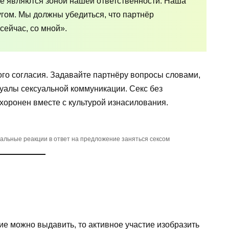
не являются зоной нашей ответственности. Наша
угом. Мы должны убедиться, что партнёр
 сейчас, со мной».
ого согласия. Задавайте партнёру вопросы словами,
уалы сексуальной коммуникации. Секс без
хоронен вместе с культурой изнасилования.
альные реакции в ответ на предложение заняться сексом
сие можно выдавить, то активное участие изобразить