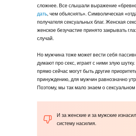
сложнее. Все слышали выражение «бревно 
дать
, чем объяснять». Символическая «отд
получателя сексуальных благ. Женская сек
женское безучастие принято закрывать гла
случай.
Но мужчина тоже может вести себя пассив
думают про секс, играет с ними злую шутку
прямо сейчас могут быть другие приоритет
принуждению, для мужчин равнозначно утра
Поэтому, мы так мало знаем о сексуальном
И за женские и за мужские изнаси
систему насилия.