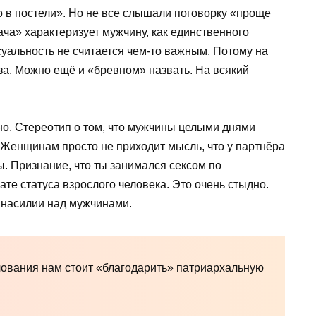
в постели». Но не все слышали поговорку «проще
ача» характеризует мужчину, как единственного
суальность не считается чем-то важным. Потому на
за. Можно ещё и «бревном» назвать. На всякий
но. Стереотип о том, что мужчины целыми днями
. Женщинам просто не приходит мысль, что у партнёра
ы. Признание, что ты занимался сексом по
те статуса взрослого человека. Это очень стыдно.
 насилии над мужчинами.
лования нам стоит «благодарить» патриархальную