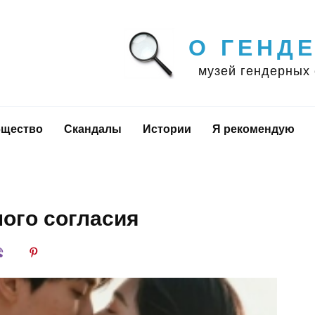
О ГЕНД
музей гендерных
щество
Скандалы
Истории
Я рекомендую
ного согласия