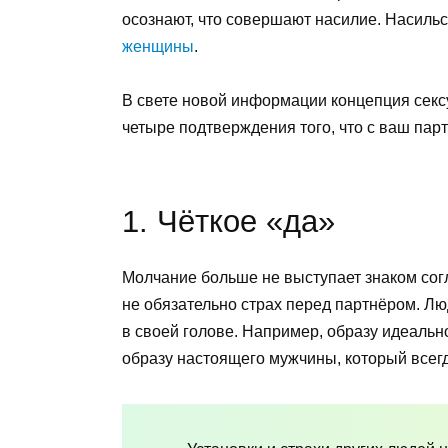
осознают, что совершают насилие. Насильс
женщины
.
В свете новой информации концепция сексу
четыре подтверждения того, что с ваш пар
1. Чёткое «да»
Молчание больше не выступает знаком согл
не обязательно страх перед партнёром. Лю
в своей голове. Например, образу идеальн
образу настоящего мужчины, который всегд