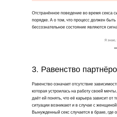
Отстранённое поведение во время секса сиг
порядке. А о том, что процесс должен быт
бессознательное состояние являются сигн
Я знаю,
3. Равенство партнёр
Равенство означает отсутствие зависимости
которая устроилась на работу своей мечты
даёт ей понять, что её карьера зависит от т
ситуации возникают и в случае с женщино
Вынужденный секс случается в браке, где 