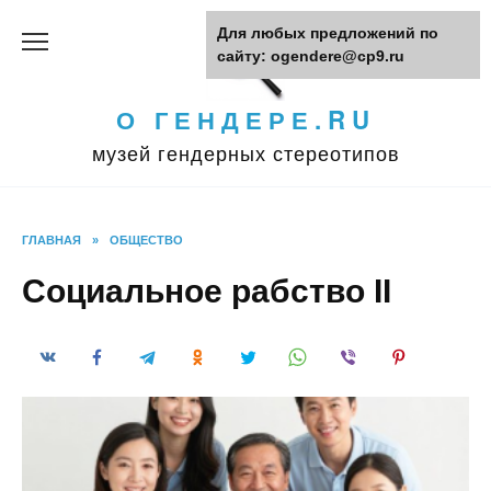
Перейти
Для любых предложений по
к
сайту: ogendere@cp9.ru
содержанию
О ГЕНДЕРЕ.RU
музей гендерных стереотипов
ГЛАВНАЯ
»
ОБЩЕСТВО
Социальное рабство II