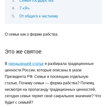
Семья государства
7 «Я»
От общего к частному
О семье как о форме рабства.
Это же святое
В
предыдущей статье
я разбирала традиционные
ценности России, которые описаны в указе
Президента РФ. Семье я посвящаю отдельную
статью. Почему семья — форма рабства? Почему,
несмотря на пропаганду традиционных ценностей,
сегодня семья теряет своё сакральное значение? Что
будет с семьёй?