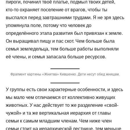
пироги, починил твоё платье, подмыл твоих детей,
кто-то охраняет поселение от врагов, чтобы ты
выспался перед завтрашними трудами. Я не зря здесь
упомянула поле, потому что человек до
определённого этапа развития был привязан к земле.
Он выращивал пищу и пас скот. Чем больше была
семья земледельца, тем больше работы выполняли
её члены, и семья запасала больше ресурсов.
Фрагмент картины «Жнитва» Кившенко. Дети несут обед жницам.
У группы есть свои характерные особенности, и здесь
мы мало чем отличаемся от коллективно живущих
животных. У нас действует то же разделение «свой-
чужой» и та же вертикальная иерархия от главы
семьи к самым младшим членам. Чем ниже член
семьи стоит на иерархической лестнице, тем меньше