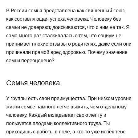
В России семья представлена как священный союз,
как составляющая успеха человека. Человеку без
семьи не доверяют, доискиваются, что с ним не так. Я
сама много раз сталкивалась с тем, что социум не
принимает плохие отзывы о родителях, даже если они
причиняли прямой вред здоровью. Почему значение
семьи переоценено?
Семья человека
У группы есть свои преимущества. При низком уровне
жизни семье намного легче выжить, чем отдельному
человеку. Каждый вкладывает свою лепту и
пользуется плодами коллективного труда. Ты
приходишь с работы в поле, а кто-то уже испёк тебе