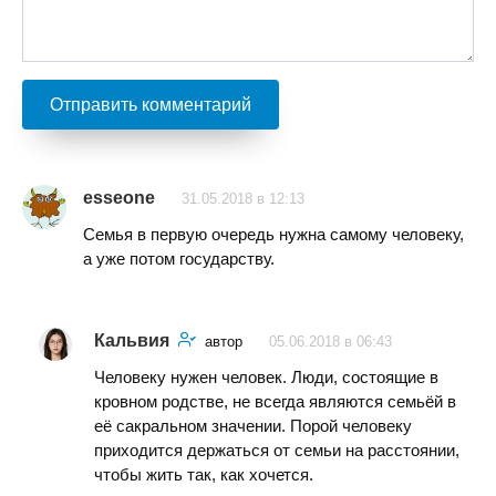
esseone
31.05.2018 в 12:13
Семья в первую очередь нужна самому человеку,
а уже потом государству.
Кальвия
автор
05.06.2018 в 06:43
Человеку нужен человек. Люди, состоящие в
кровном родстве, не всегда являются семьёй в
её сакральном значении. Порой человеку
приходится держаться от семьи на расстоянии,
чтобы жить так, как хочется.