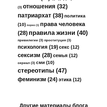
отношения
(32)
(3)
патриархат
(38)
политика
права человека
(10)
порно
(1)
правила жизни
(40)
(28)
привилегии
(3)
проституция
(3)
психология
(19)
секс
(12)
сексизм
(28)
семья
(12)
сми
(10)
сериал
(3)
стереотипы
(47)
феминизм
(24)
этика
(12)
Другие материалы блога