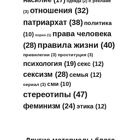
о рекламе
одежда
(2)
отношения
(32)
(3)
патриархат
(38)
политика
права человека
(10)
порно
(1)
правила жизни
(40)
(28)
привилегии
(3)
проституция
(3)
психология
(19)
секс
(12)
сексизм
(28)
семья
(12)
сми
(10)
сериал
(3)
стереотипы
(47)
феминизм
(24)
этика
(12)