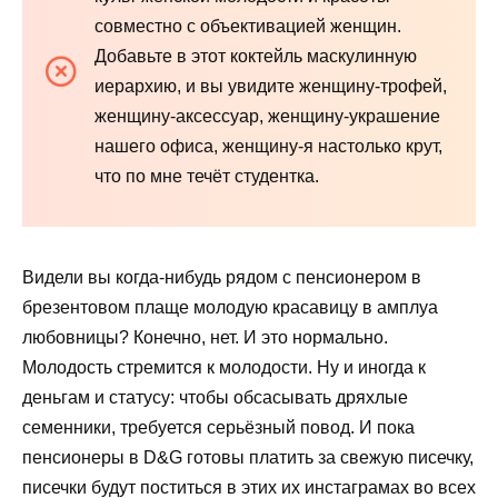
совместно с объективацией женщин.
Добавьте в этот коктейль маскулинную
иерархию, и вы увидите женщину-трофей,
женщину-аксессуар, женщину-украшение
нашего офиса, женщину-я настолько крут,
что по мне течёт студентка.
Видели вы когда-нибудь рядом с пенсионером в
брезентовом плаще молодую красавицу в амплуа
любовницы? Конечно, нет. И это нормально.
Молодость стремится к молодости. Ну и иногда к
деньгам и статусу: чтобы обсасывать дряхлые
семенники, требуется серьёзный повод. И пока
пенсионеры в D&G готовы платить за свежую писечку,
писечки будут поститься в этих их инстаграмах во всех