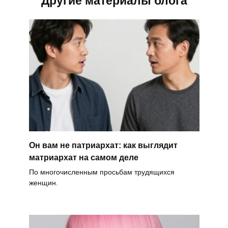
Другие материалы блога
Он вам не патриархат: как выглядит
матриархат на самом деле
По многочисленным просьбам трудящихся
женщин.