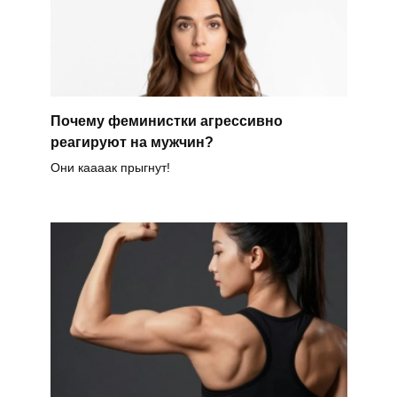
Почему феминистки агрессивно
реагируют на мужчин?
Они каааак прыгнут!