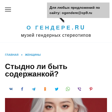
Перейти
Для любых предложений по
к
сайту: ogendere@cp9.ru
содержанию
О ГЕНДЕРЕ.RU
музей гендерных стереотипов
ГЛАВНАЯ
»
ЖЕНЩИНЫ
Стыдно ли быть
содержанкой?